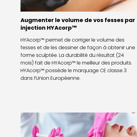
Augmenter le volume de vos fesses par
injection HYAcorp™
HYAcorp™ permet de corriger le volume des
fesses et de les dessiner de façon à obtenir une
forme sculptée. La durabilité du résultat (24
mois) fait de HYAcorp™ le meilleur des produits.
HYAcorp™ possède le marquage CE classe 3
dans l’Union Européenne.