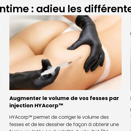
time : adieu les différent
Augmenter le volume de vos fesses par
injection HYAcorp™
,
HYAcorp™ permet de corriger le volume des
fesses et de les dessiner de façon à obtenir une