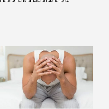
imperfections, améliorer l’esthétique…