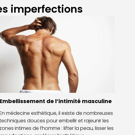
es imperfections
Embellissement de l’intimité masculine
En médecine esthétique, il existe de nombreuses
techniques douces pour embellir et rajeunir les
zones intimes de l’homme : lifter la peau, lisser les