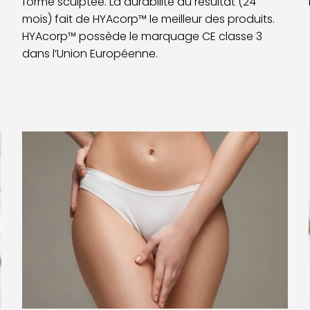
forme sculptée. La durabilité du résultat (24
mois) fait de HYAcorp™ le meilleur des produits.
HYAcorp™ possède le marquage CE classe 3
dans l’Union Européenne.