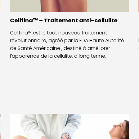
Cellfina™ – Traitement anti-cellulite
Cellfina™ est le tout nouveau traitement
révolutionnaire, agréé par la FDA Haute Autorité
de Santé Américaine , destiné à améliorer
l’apparence de la cellulite, à long terme.