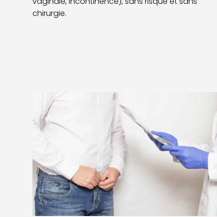
vaginale, incontinence), sans risque et sans
chirurgie.