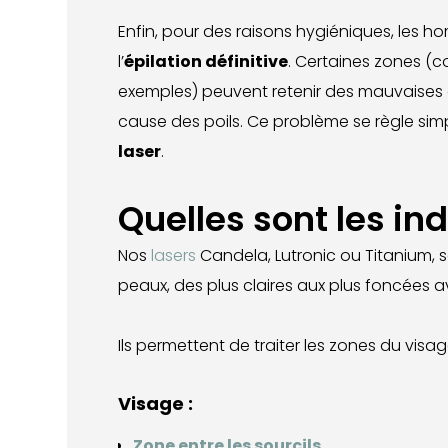
Enfin, pour des raisons hygiéniques, les 
l’
épilation définitive
. Certaines zones (c
exemples) peuvent retenir des mauvaises
cause des poils. Ce problème se règle sim
laser
.
Quelles sont les ind
Nos
lasers
Candela, Lutronic ou Titanium, 
peaux, des plus claires aux plus foncées a
Ils permettent de traiter les zones du visa
Visage :
Zone entre les sourcils