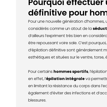
Pourquoi effectuer 
définitive pour ho
Pour une nouvelle génération d’hommes, 
considérés comme un atout de la
séduct
d’ailleurs l’expriment très bien en consid
être repoussant voire sale. C’est pourqu
d’épilation définitive sont généralement 
esthétiques et situées sur le ventre, torse,
Pour certains
hommes sportifs
, l’épilati
en effet, l’
épilation intégrale
va permettr
en limitant la résistance du corps dans l’e
également d’éviter des infections et d’accé
blessures.