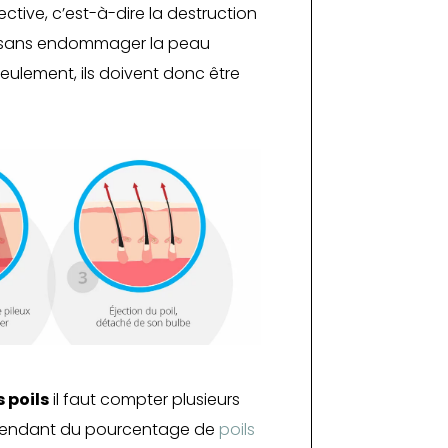
ctive, c’est-à-dire la destruction
s) sans endommager la peau
eulement, ils doivent donc être
 poils
il faut compter plusieurs
dépendant du pourcentage de
poils