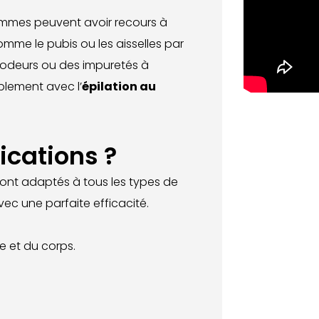
hommes peuvent avoir recours à
omme le pubis ou les aisselles par
 odeurs ou des impuretés à
plement avec l’
épilation au
ications ?
sont adaptés à tous les types de
vec une parfaite efficacité.
ge et du corps.