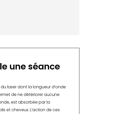
le une séance
e du laser dont la longueur d’onde
permet de ne détériorer aucune
’onde, est absorbée par la
ils et cheveux. L’action de ces