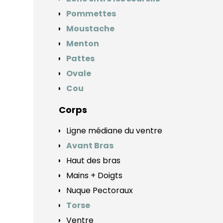
Pommettes
Moustache
Menton
Pattes
Ovale
Cou
Corps
Ligne médiane du ventre
Avant Bras
Haut des bras
Mains + Doigts
Nuque Pectoraux
Torse
Ventre