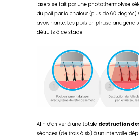
lasers se fait par une photothermolyse séle
du poil par la chaleur (plus de 60 degré
avoisinante. Les poils en phase anagène s
détruits à ce stade.
Afin d’arriver à une totale
destruction des
séances (de trois à six) à un intervalle 