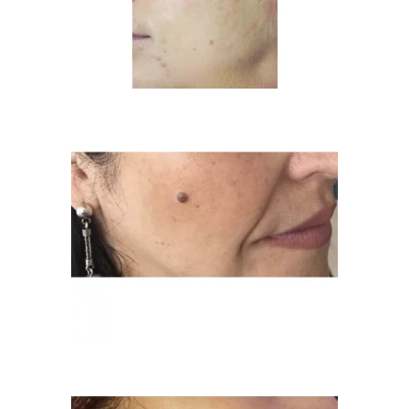
Les mineurs
Les patients atteints de tumeurs malignes telles
que mélanome, cancer de la peau, etc.