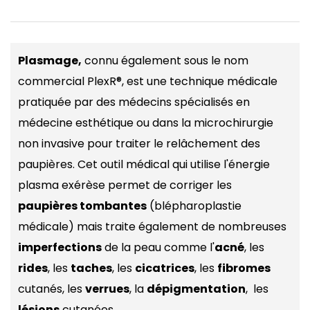
Plasmage,
connu également sous le nom
commercial PlexR®, est une technique médicale
pratiquée par des médecins spécialisés en
médecine esthétique ou dans la microchirurgie
non invasive pour traiter le relâchement des
paupières. Cet outil médical qui utilise l'énergie
plasma exérèse permet de corriger les
paupières tombantes
(blépharoplastie
médicale) mais traite également de nombreuses
imperfections
de la peau comme l'
acné
, les
rides
, les
taches
, les
cicatrices
, les
fibromes
cutanés, les
verrues
, la
dépigmentation
, les
lésions
cutanées...