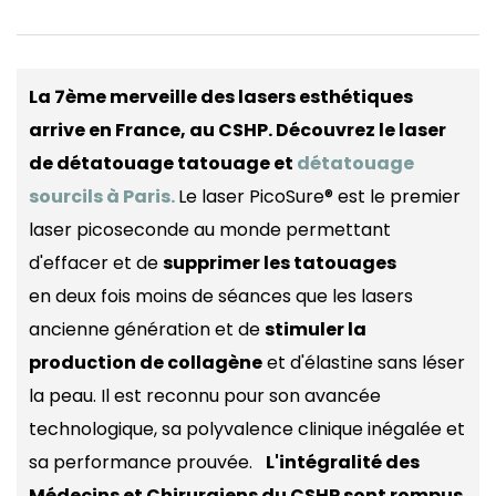
La 7ème merveille des lasers esthétiques
arrive en France, au CSHP. Découvrez le laser
de détatouage tatouage et
détatouage
sourcils à Paris.
Le laser PicoSure® est le premier
laser picoseconde au monde permettant
d'effacer et de
supprimer les tatouages
en deux fois moins de séances que les lasers
ancienne génération et de
stimuler la
production de collagène
et d'élastine sans léser
la peau. Il est reconnu pour son avancée
technologique, sa polyvalence clinique inégalée et
sa performance prouvée.
L'intégralité des
Médecins et Chirurgiens du CSHP sont rompus