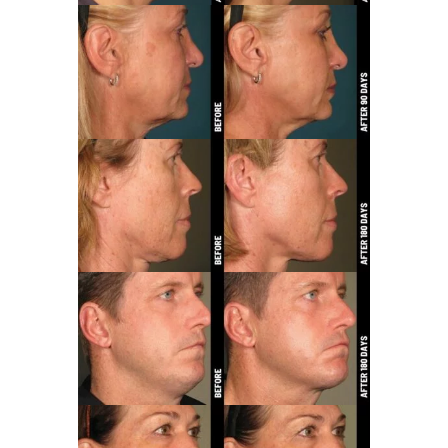
technique ont pour sources son fabricant. En
aucun cas les informations présentes ne
sauraient se substituer aux consultations,
recommandations et prescriptions délivrées.
Chaque cas patient étant unique, les résultats
peuvent varier
.