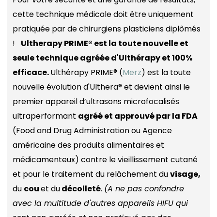
cette technique médicale doit être uniquement
pratiquée par de chirurgiens plasticiens diplômés
!
Ultherapy PRIME® est la toute nouvelle et
seule technique agréée d'Ulthérapy et 100%
efficace.
Ulthérapy PRIME® (
Merz
) est la toute
nouvelle évolution d'Ulthera® et devient ainsi le
premier appareil d’ultrasons microfocalisés
ultraperformant
agréé et approuvé par la FDA
(Food and Drug Administration ou Agence
américaine des produits alimentaires et
médicamenteux) contre le vieillissement cutané
et pour le traitement du relâchement du
visage,
du
cou
et du
décolleté
.
(A ne pas confondre
avec la multitude d'autres appareils HIFU qui