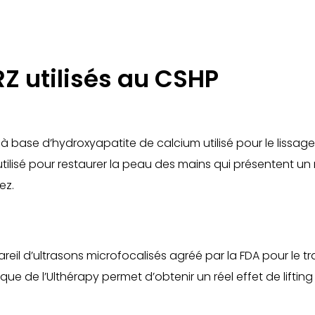
Z utilisés au CSHP
à base d’hydroxyapatite de calcium utilisé pour le lissage
utilisé pour restaurer la peau des mains qui présentent u
ez
.
areil d’ultrasons microfocalisés agréé par la FDA pour le
que de l’
Ulthérapy
permet d’obtenir un réel effet de liftin