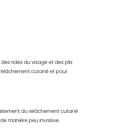
 des rides du visage et des plis
n relâchement cutané et pour
 traitement du relâchement cutané
g de manière peu invasive.