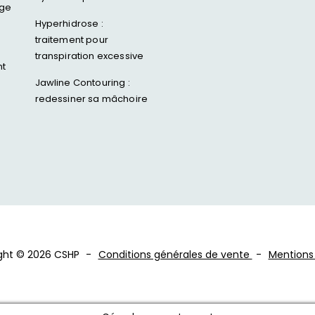
age
Hyperhidrose :
traitement pour
transpiration excessive
nt
Jawline Contouring :
redessiner sa mâchoire
ght © 2026 CSHP
Conditions générales de vente
Mentions 