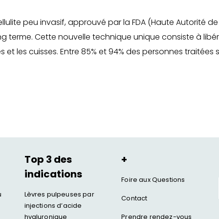
ellulite peu invasif, approuvé par la FDA (Haute Autorité d
ng terme. Cette nouvelle technique unique consiste à libér
 et les cuisses
. Entre 85% et 94% des personnes traitées s
Top 3 des
+
indications
Foire aux Questions
u
Lèvres pulpeuses par
Contact
injections d’acide
hyaluronique
Prendre rendez-vous