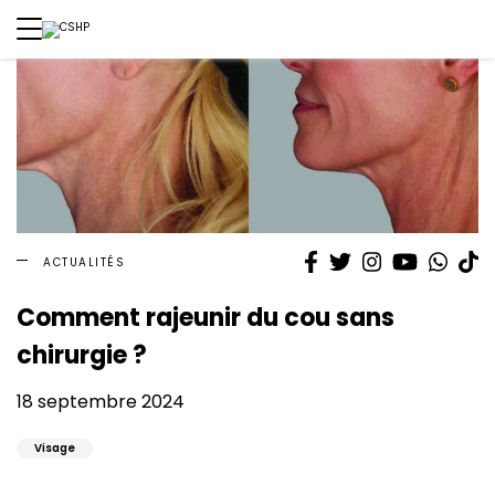
Facebook
Twitter
Instagram
YouTube
What
T
ACTUALITÉS
Comment rajeunir du cou sans
chirurgie ?
18 septembre 2024
Visage