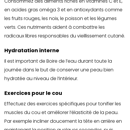
Consommez des aliments riches en vitamines C et E,
en acides gras oméga 3 et en antioxydants comme
les fruits rouges, les noix, le poisson et les légumes
verts. Ces nutriments aident à combattre les
radicaux libres responsables du vieillissement cutané.
Hydratation interne
Il est important de Boire de l’eau durant toute la
journée dans le but de conserver une peau bien
hydratée au niveau de l’intérieur.
Exercices pour le cou
Effectuez des exercices spécifiques pour tonifier les
muscles du cou et améliorer l’élasticité de la peau.
Par exemple incliner doucement la tête en arrière en
maintenant la position quelques secondes, puis