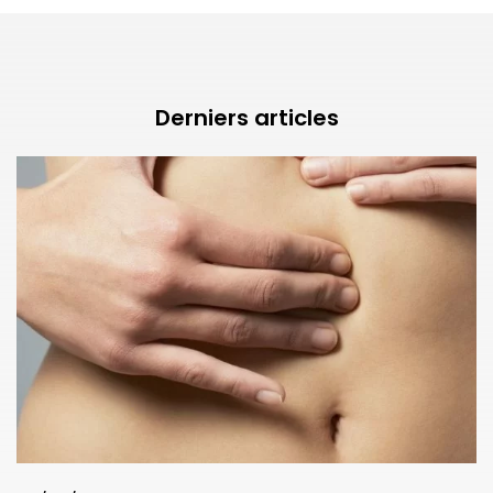
Derniers articles