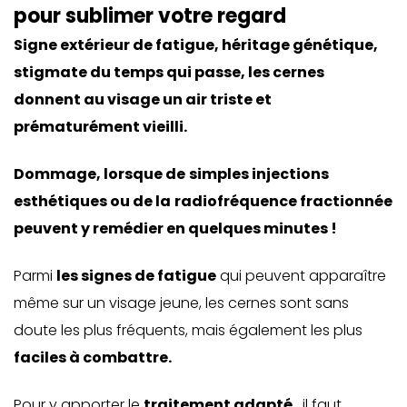
pour sublimer votre regard
Signe extérieur de fatigue, héritage génétique,
stigmate du temps qui passe, les cernes
donnent au visage un air triste et
prématurément vieilli.
Dommage, lorsque de
simples injections
esthétiques
ou de la
radiofréquence fractionnée
peuvent y remédier en quelques minutes !
Parmi
les signes de fatigue
qui peuvent apparaître
même sur un visage jeune,
les cernes
sont sans
doute les plus fréquents, mais également les plus
faciles à combattre.
Pour y apporter le
traitement adapté
, il faut