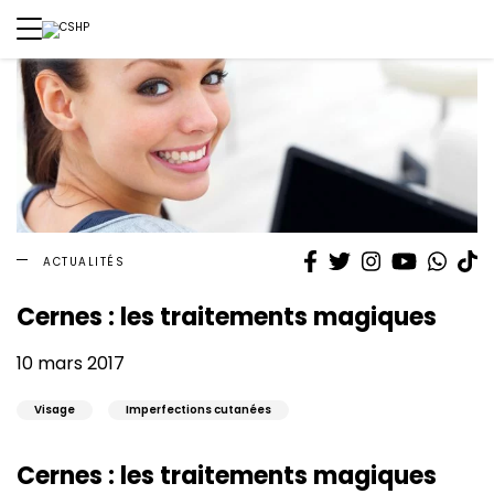
Facebook
Twitter
Instagram
YouTube
What
T
ACTUALITÉS
Cernes : les traitements magiques
10 mars 2017
Visage
Imperfections cutanées
Cernes : les traitements magiques