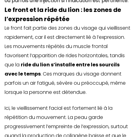
ou parfois une injection si l’indication est pertinente.
Le front et la ride du lion : les zones de
l’expression répétée
Le front fait partie des zones du visage qui vieillissent
rapidement, car il est directement lié à l’expression.
Les mouvements répétés du muscle frontal
favorisent l’apparition de rides horizontales, tandis
que la
ride du lion s’installe entre les sourcils
avec le temps
. Ces marques du visage donnent
parfois un air fatigué, sévère ou préoccupé, même
lorsque la personne est détendue.
Ici, le vieillissement facial est fortement lié à la
répétition du mouvement. La peau garde
progressivement l’empreinte de l’expression, surtout
quand la production de collagène baisse et que le