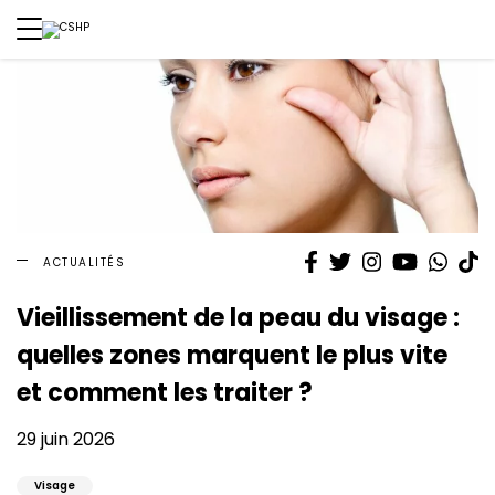
Facebook
Twitter
Instagram
YouTube
What
T
ACTUALITÉS
Vieillissement de la peau du visage :
quelles zones marquent le plus vite
et comment les traiter ?
29 juin 2026
Visage