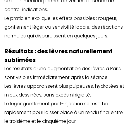
un bilan médical permet de vérifier l’absence de
contre-indications.
Le praticien explique les effets possibles : rougeur,
gonflement léger ou sensibilité locale, des réactions
normales qui disparaissent en quelques jours.
Résultats : des lèvres naturellement
sublimées
Les résultats d’une
augmentation des lèvres à Paris
sont visibles immédiatement après la séance.
Les lèvres apparaissent plus pulpeuses, hydratées et
mieux dessinées, sans excès ni rigidité.
Le léger gonflement post-injection se résorbe
rapidement pour laisser place à un rendu final entre
le troisième et le cinquième jour.