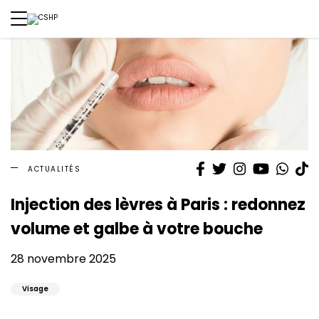
Facebook
Twitter
Instagram
YouTube
What
T
ACTUALITÉS
Injection des lèvres à Paris : redonnez
volume et galbe à votre bouche
28 novembre 2025
Visage