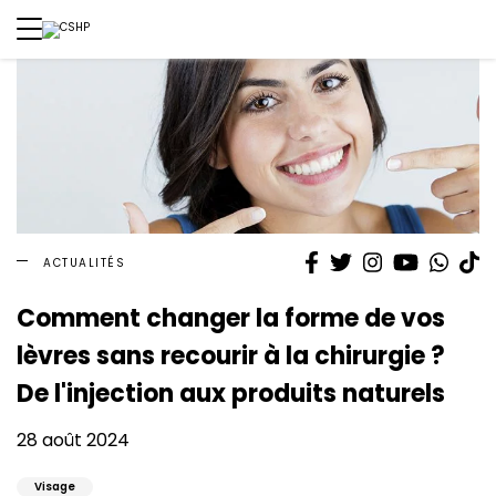
Facebook
Twitter
Instagram
YouTube
What
T
ACTUALITÉS
Comment changer la forme de vos
lèvres sans recourir à la chirurgie ?
De l'injection aux produits naturels
28 août 2024
Visage