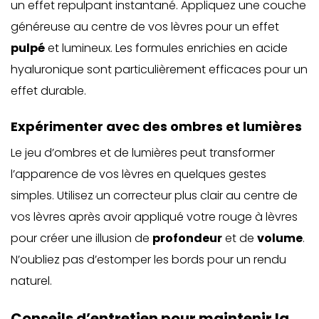
un effet repulpant instantané. Appliquez une couche
généreuse au centre de vos lèvres pour un effet
pulpé
et lumineux. Les formules enrichies en acide
hyaluronique sont particulièrement efficaces pour un
effet durable.
Expérimenter avec des ombres et lumières
Le jeu d’ombres et de lumières peut transformer
l’apparence de vos lèvres en quelques gestes
simples. Utilisez un correcteur plus clair au centre de
vos lèvres après avoir appliqué votre rouge à lèvres
pour créer une illusion de
profondeur
et de
volume
.
N’oubliez pas d’estomper les bords pour un rendu
naturel.
Conseils d’entretien pour maintenir la