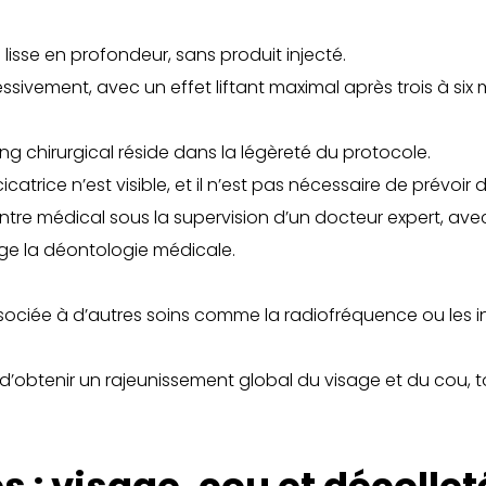
 lisse en profondeur, sans produit injecté.
sivement, avec un effet liftant maximal après trois à six 
ing chirurgical réside dans la légèreté du protocole.
cicatrice n’est visible, et il n’est pas nécessaire de prévoi
entre médical sous la supervision d’un docteur expert, av
e la déontologie médicale.
sociée à d’autres soins comme la radiofréquence ou les in
btenir un rajeunissement global du visage et du cou, tou