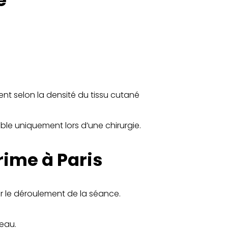
é
nt selon la densité du tissu cutané
ble uniquement lors d’une chirurgie.
ime à Paris
er le déroulement de la séance.
peau.