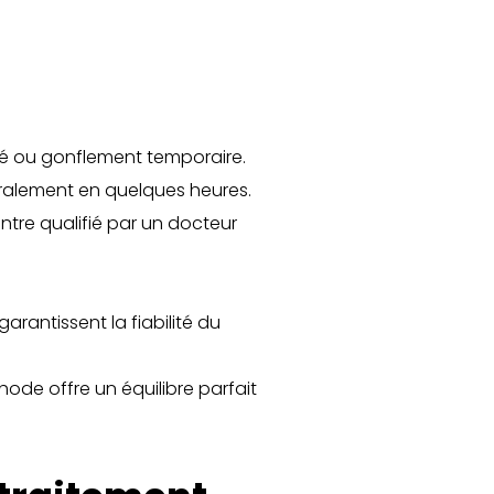
lité ou gonflement temporaire.
éralement en quelques heures.
entre qualifié par un docteur
garantissent la fiabilité du
ode offre un équilibre parfait