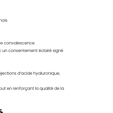
mois.
r de convalescence.
ec un consentement éclairé signé
jections d’acide hyaluronique,
t en renforçant la qualité de la