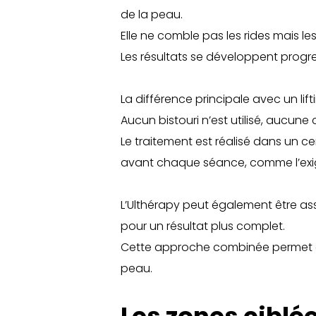
de la peau.
Elle ne comble pas les rides mais les
Les résultats se développent progres
La différence principale avec un lift
Aucun bistouri n’est utilisé, aucune 
Le traitement est réalisé dans un c
avant chaque séance, comme l’exig
L’Ulthérapy peut également être as
pour un résultat plus complet.
Cette approche combinée permet d’o
peau.