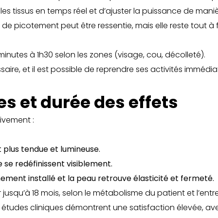
 les tissus en temps réel et d’ajuster la puissance de mani
de picotement peut être ressentie, mais elle reste tout à 
inutes à 1h30 selon les zones (visage, cou, décolleté).
saire, et il est possible de reprendre ses activités imméd
es et durée des effets
ivement :
t plus tendue et lumineuse.
 se redéfinissent visiblement.
inement installé et la peau retrouve élasticité et fermeté.
r jusqu’à 18 mois, selon le métabolisme du patient et l’entr
 études cliniques démontrent une satisfaction élevée, av