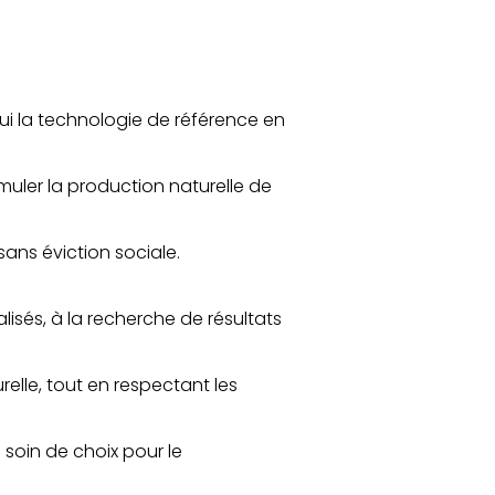
hui la technologie de référence en
imuler la production naturelle de
sans éviction sociale.
lisés, à la recherche de résultats
relle, tout en respectant les
soin de choix pour le