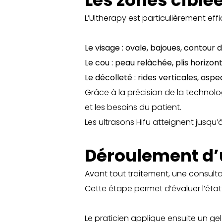
Les zones ciblée
L’Ultherapy est particulièrement effi
Le
visage : ovale, bajoues, contour d
Le
cou : peau relâchée, plis horizo
Le
décolleté : rides verticales, aspe
Grâce à la précision de la technol
et les besoins du patient.
Les ultrasons Hifu atteignent jusqu
Déroulement d’
Avant tout traitement, une consult
Cette étape permet d’évaluer l’état 
Le praticien applique ensuite un ge