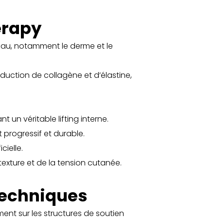
erapy
 peau, notamment le derme et le
duction de collagène et d’élastine,
 un véritable lifting interne.
 progressif et durable.
cielle.
exture et de la tension cutanée.
techniques
ment sur les structures de soutien