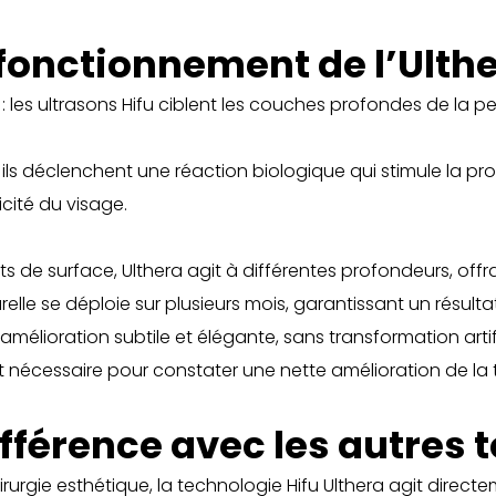
fonctionnement de l’Ulth
e : les ultrasons Hifu ciblent les couches profondes de la
ils déclenchent une réaction biologique qui stimule la pro
icité du visage.
 de surface, Ulthera agit à différentes profondeurs, offrant
le se déploie sur plusieurs mois, garantissant un résultat
mélioration subtile et élégante, sans transformation artifi
nécessaire pour constater une nette amélioration de la t
fférence avec les autres 
urgie esthétique, la technologie Hifu Ulthera agit directe