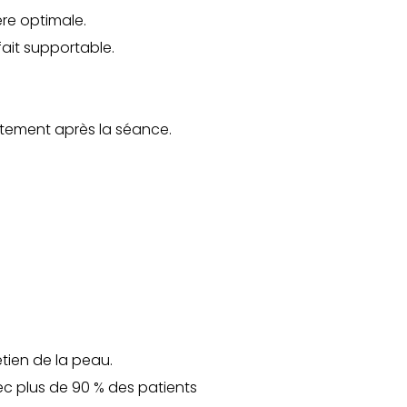
ère optimale.
fait supportable.
iatement après la séance.
etien de la peau.
ec plus de 90 % des patients