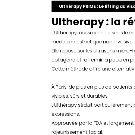
Ulthérapy PRIME : Le lifting du vi
Ultherapy : la r
L’
Ulthérapy
, aussi connue sous le 
médecine esthétique non invasive.
Elle repose sur les ultrasons micro-f
collagène et raffermir la peau en p
Cette méthode offre une alternative 
À Paris, de plus en plus de patients
visibles, sûrs et durables.
L’Ulthérapy séduit particulièrement 
expressions.
Approuvée par la FDA et largement
rajeunissement facial.