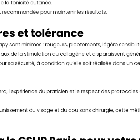
 la tonicité cutanée.
t recommandée pour maintenir les résultats.
res et tolérance
érapy sont minimes : rougeurs, picotements, légère sensibi
aux de la stimulation du collagène et disparaissent gén
r sa sécurité, à condition qu’elle soit réalisée dans un c
thera, l’expérience du praticien et le respect des protocoles 
eunissement du visage et du cou sans chirurgie, cette méth