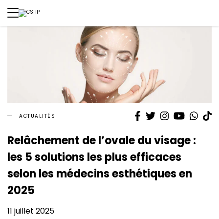
Facebook
Twitter
Instagram
YouTube
What
T
ACTUALITÉS
Relâchement de l’ovale du visage :
les 5 solutions les plus efficaces
selon les médecins esthétiques en
2025
11 juillet 2025