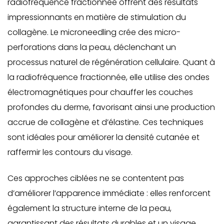
radiofréquence fractionnée offrent des résultats
impressionnants en matière de stimulation du
collagène. Le microneedling crée des micro-
perforations dans la peau, déclenchant un
processus naturel de régénération cellulaire. Quant à
la radiofréquence fractionnée, elle utilise des ondes
électromagnétiques pour chauffer les couches
profondes du derme, favorisant ainsi une production
accrue de collagène et d’élastine. Ces techniques
sont idéales pour améliorer la densité cutanée et
raffermir les contours du visage.
Ces approches ciblées ne se contentent pas
d’améliorer l’apparence immédiate : elles renforcent
également la structure interne de la peau,
garantissant des résultats durables et un visage