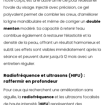
notre corps
, est une autre arme clé pour redessiner
l’ovale du visage. Injecté avec précision, ce gel
polyvalent permet de combler les creux, d’améliorer
la ligne mandibulaire et même de corriger un
double
menton
modéré. Sa capacité à retenir l’eau
contribue également à restaurer l’élasticité et la
densité de la peau, offrant un résultat harmonieux et
subtil. Les effets sont visibles immédiatement après la
séance et peuvent durer jusqu’à 12 mois avec un
entretien régulier.
Radiofréquence et ultrasons (HIFU) :
raffermir en profondeur
Pour ceux qui recherchent une amélioration sans
aiguille, la
radiofréquence
et les
ultrasons focalisés
de haute intensité (
HIFU
)
représentent des