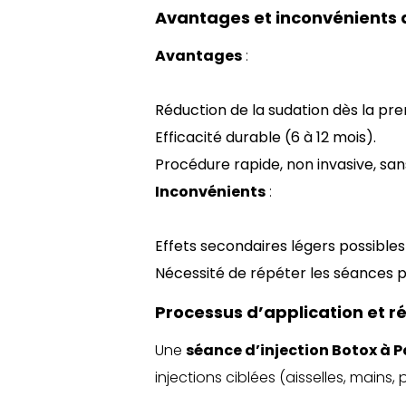
Avantages et inconvénients d
Avantages
:
Réduction de la sudation dès la pr
Efficacité durable (6 à 12 mois).
Procédure rapide, non invasive, san
Inconvénients
:
Effets secondaires légers possibles 
Nécessité de répéter les séances po
Processus d’application et r
Une
séance d’injection Botox à P
injections ciblées (aisselles, mains, 