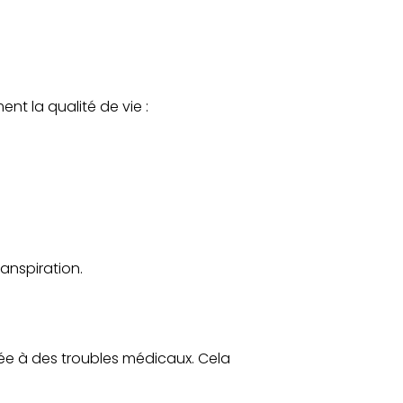
nt la qualité de vie :
anspiration.
iée à des troubles médicaux. Cela