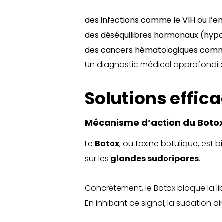
des infections comme le VIH ou l’e
des déséquilibres hormonaux (hyp
des cancers hématologiques com
Un diagnostic médical approfondi es
Solutions effic
Mécanisme d’action du Botox 
Le
Botox
, ou toxine botulique, est b
sur les
glandes sudoripares
.
Concrètement, le Botox bloque la li
En inhibant ce signal, la sudation di