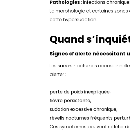
Pathologies
: infections chroniqu
La morphologie et certaines zones
cette hypersudation.
Quand s’inquiét
Signes d’alerte nécessitant 
Les sueurs nocturnes occasionnelle
alerter :
perte de poids inexpliquée,
fièvre persistante,
sudation excessive chronique,
réveils nocturnes fréquents pertur
Ces symptômes peuvent refléter des