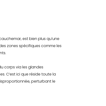
 cauchemar, est bien plus qu’une
ur des zones spécifiques comme les
nts.
du corps via les glandes
. C’est ici que réside toute la
isproportionnée, perturbant le