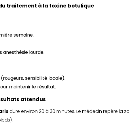
u traitement à la toxine botulique
emière semaine.
s anesthésie lourde.
(rougeurs, sensibilité locale).
ur maintenir le résultat.
ésultats attendus
aris
dure environ 20 à 30 minutes. Le médecin repère la zo
pieds).