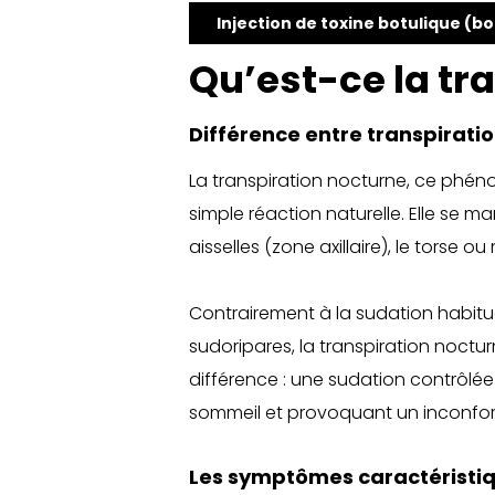
Injection de toxine botulique (bo
Qu’est-ce la tr
Différence entre transpirati
La transpiration nocturne, ce phén
simple réaction naturelle. Elle se 
aisselles (zone axillaire), le torse
Contrairement à la sudation habituel
sudoripares, la transpiration noctu
différence : une sudation contrôlée
sommeil et provoquant un inconfor
Les symptômes caractéristiq