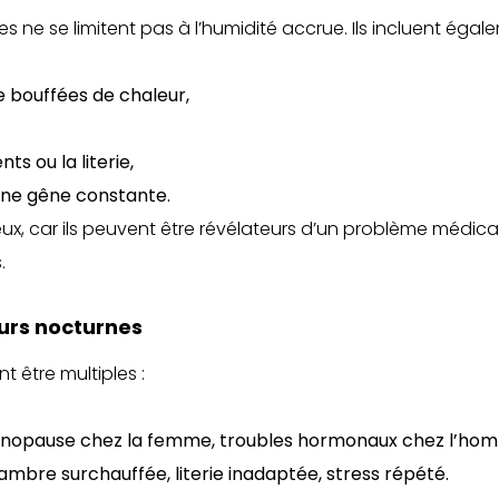
ne se limitent pas à l’humidité accrue. Ils incluent égale
e bouffées de chaleur,
ts ou la literie,
 une gêne constante.
eux, car ils peuvent être révélateurs d’un problème médical 
.
urs nocturnes
 être multiples :
nopause chez la femme, troubles hormonaux chez l’ho
ambre surchauffée, literie inadaptée, stress répété.