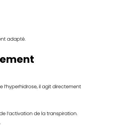
ent adapté.
itement
e l’hyperhidrose, il agit directement
 l’activation de la transpiration.
.