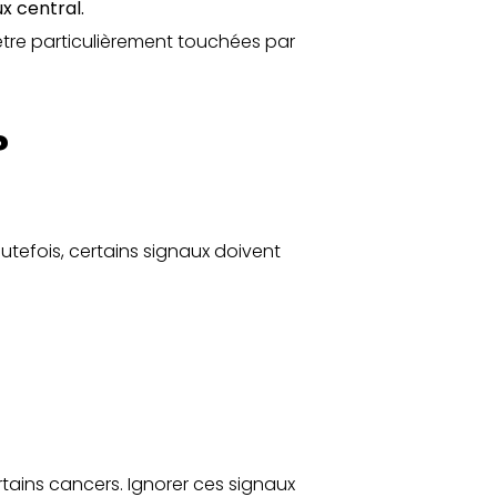
x central.
être particulièrement touchées par
?
tefois, certains signaux doivent
ains cancers. Ignorer ces signaux