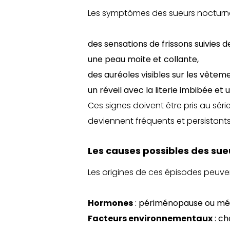
Les symptômes des sueurs nocturnes 
des sensations de frissons suivies d
une peau moite et collante,
des auréoles visibles sur les vêtemen
un réveil avec la literie imbibée et
Ces signes doivent être pris au séri
deviennent fréquents et persistants
Les causes possibles des sue
Les origines de ces épisodes peuvent
Hormones
: périménopause ou mé
Facteurs environnementaux
: ch