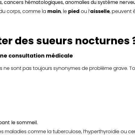
es, cancers hématologiques, anomalies du système nerveu
 du corps, comme la
main
, le
pied
ou l’
aisselle
, peuvent 
er des sueurs nocturnes 
une consultation médicale
s ne sont pas toujours synonymes de problème grave. Tou
bant le sommeil.
 maladies comme la tuberculose, l’hyperthyroïdie ou cert