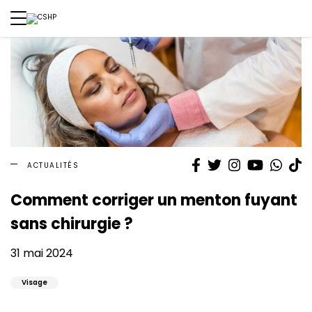
Facebook
Twitter
Instagram
YouTube
What
T
ACTUALITÉS
Comment corriger un menton fuyant
sans chirurgie ?
31 mai 2024
Visage