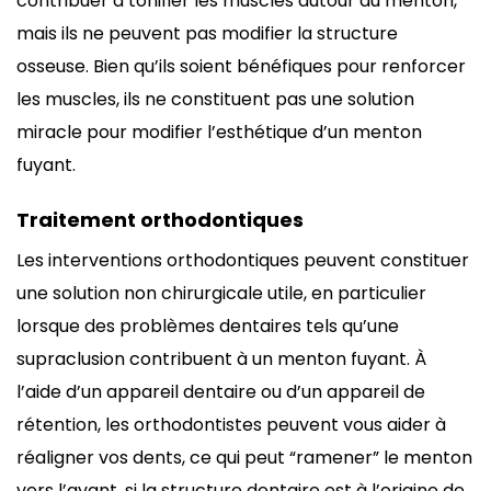
contribuer à tonifier les muscles autour du menton,
mais ils ne peuvent pas modifier la structure
osseuse. Bien qu’ils soient bénéfiques pour renforcer
les muscles, ils ne constituent pas une solution
miracle pour modifier l’esthétique d’un menton
fuyant.
Traitement orthodontiques
Les interventions orthodontiques peuvent constituer
une solution non chirurgicale utile, en particulier
lorsque des problèmes dentaires tels qu’une
supraclusion contribuent à un menton fuyant. À
l’aide d’un appareil dentaire ou d’un appareil de
rétention, les orthodontistes peuvent vous aider à
réaligner vos dents, ce qui peut “ramener” le menton
vers l’avant, si la structure dentaire est à l’origine de