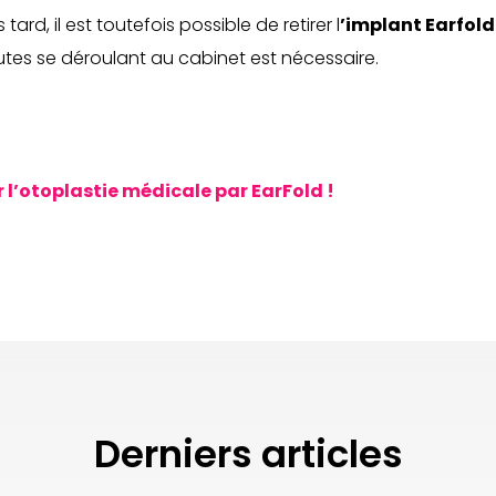
 tard, il est toutefois possible de retirer l
’implant Earfold
utes se déroulant au cabinet est nécessaire.
r l’otoplastie médicale par EarFold !
Derniers articles