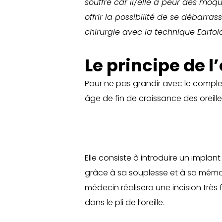
souffre car il/elle a peur des moqu
offrir la possibilité de se débarr
chirurgie avec la technique Earfold
Le principe de l
Pour ne pas grandir avec le compl
âge de fin de croissance des oreilles
Elle consiste à introduire un implant
grâce à sa souplesse et à sa mémoire
médecin réalisera une incision très
dans le pli de l’oreille.