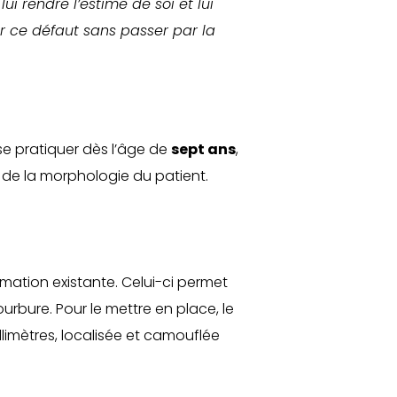
i rendre l’estime de soi et lui
er ce défaut sans passer par la
 se pratiquer dès l’âge de
sept ans
,
on de la morphologie du patient.
ormation existante. Celui-ci permet
urbure. Pour le mettre en place, le
limètres, localisée et camouflée