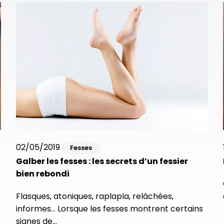
02/05/2019
Fesses
Galber les fesses : les secrets d’un fessier
bien rebondi
Flasques, atoniques, raplapla, relâchées,
informes… Lorsque les fesses montrent certains
signes de…