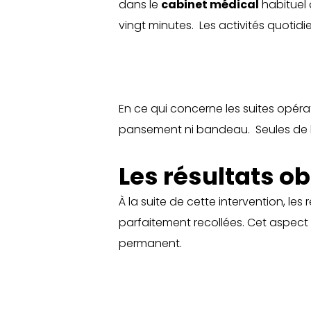
dans le
cabinet médical
habituel d
vingt minutes. Les activités quotidi
En ce qui concerne les suites opérato
pansement ni bandeau. Seules de lé
Les résultats o
À la suite de cette intervention, les
parfaitement recollées. Cet aspect s
permanent.