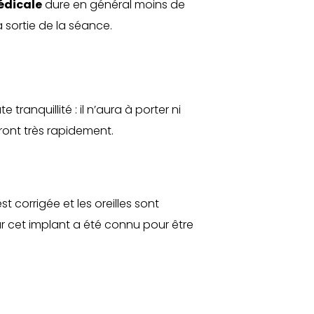
édicale
dure en général moins de
 sortie de la séance.
ranquillité : il n’aura à porter ni
ont très rapidement.
st corrigée et les oreilles sont
car cet implant a été connu pour être