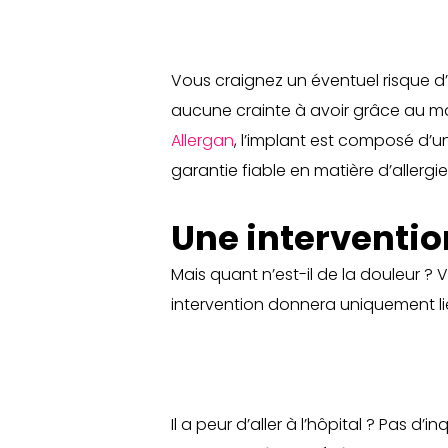
Vous craignez un éventuel risque d’
aucune crainte à avoir grâce au mat
Allergan
, l’implant est composé d’un
garantie fiable en matière d’allergie
Une interventio
Mais quant n’est-il de la douleur ? Vo
intervention donnera uniquement l
Il a peur d’aller à l’hôpital ? Pas d