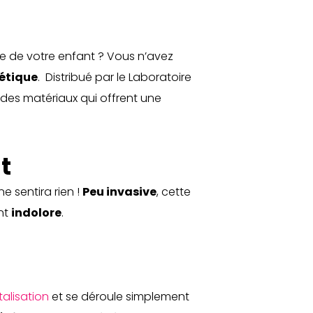
me de votre enfant ? Vous n’avez
étique
. Distribué par le Laboratoire
, des matériaux qui offrent une
t
ne sentira rien !
Peu invasive
, cette
nt
indolore
.
talisation
et se déroule simplement