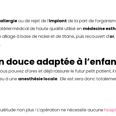
allergie
ou de rejet de l’
implant
de la part de l’organis
ériel médical de haute qualité utilisé en
médecine esth
 alliage à base de nickel et de titane, puis recouvert d’
or
.
n douce adaptée à l’enfan
us pouvez d’ores et déjà rassurer le futur petit patient, il 
ieu à une
anesthésie locale
. Elle est sera donc totaleme
’inquiétude non plus ! L’opération ne nécessite aucune
hospi