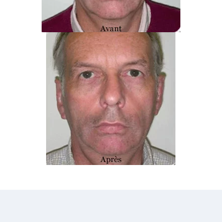
Avant tout acte, une consultation au
CSHP Paris
avec notre médecin spécialiste est nécessaire.