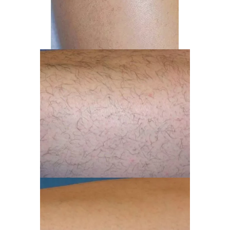
électrique à l’électrolyse
pour les poils
persistants afin d’obtenir un résultat impeccable
des surfaces à traiter.
Faire pour une épilation des jambes complètes
vous apportent de multiples avantages au
quotidien.