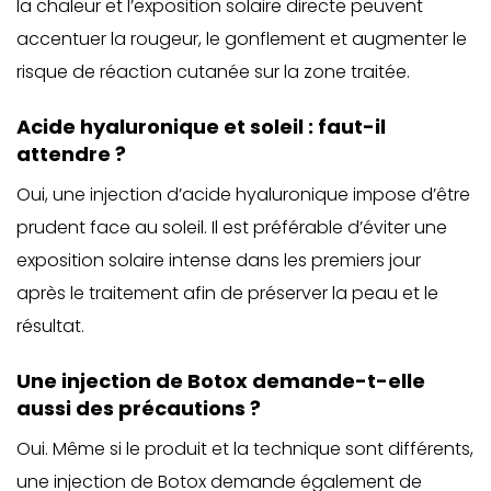
la chaleur et l’exposition solaire directe peuvent
accentuer la rougeur, le gonflement et augmenter le
risque de réaction cutanée sur la zone traitée.
Acide hyaluronique et soleil : faut-il
attendre ?
Oui, une injection d’acide hyaluronique impose d’être
prudent face au soleil. Il est préférable d’éviter une
exposition solaire intense dans les premiers jour
après le traitement afin de préserver la peau et le
résultat.
Une injection de Botox demande-t-elle
aussi des précautions ?
Oui. Même si le produit et la technique sont différents,
une injection de Botox demande également de