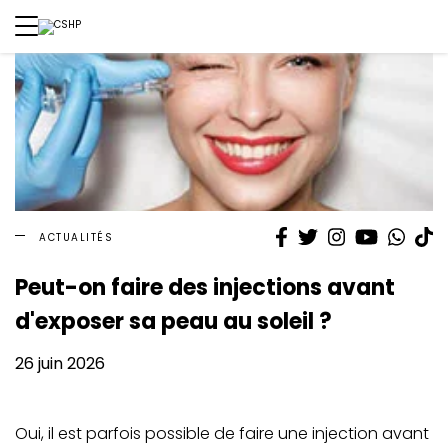
Facebook
Twitter
Instagram
YouTube
What
T
ACTUALITÉS
Peut-on faire des injections avant
d'exposer sa peau au soleil ?
26 juin 2026
Oui, il est parfois possible de faire une injection avant