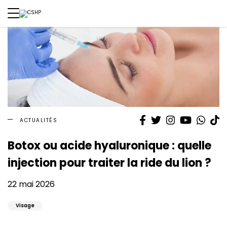
Facebook
Twitter
Instagram
YouTube
What
T
ACTUALITÉS
Botox ou acide hyaluronique : quelle
injection pour traiter la ride du lion ?
22 mai 2026
Visage