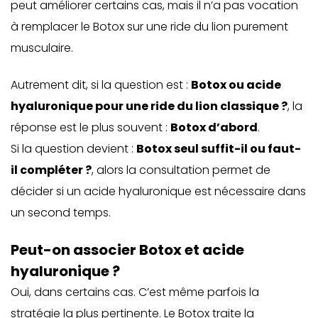
peut améliorer certains cas, mais il n’a pas vocation
à remplacer le Botox sur une ride du lion purement
musculaire.
Autrement dit, si la question est :
Botox ou acide
hyaluronique pour une ride du lion classique ?
, la
réponse est le plus souvent :
Botox d’abord
.
Si la question devient :
Botox seul suffit-il ou faut-
il compléter ?
, alors la consultation permet de
décider si un acide hyaluronique est nécessaire dans
un second temps.
Peut-on associer Botox et acide
hyaluronique ?
Oui, dans certains cas. C’est même parfois la
stratégie la plus pertinente. Le Botox traite la