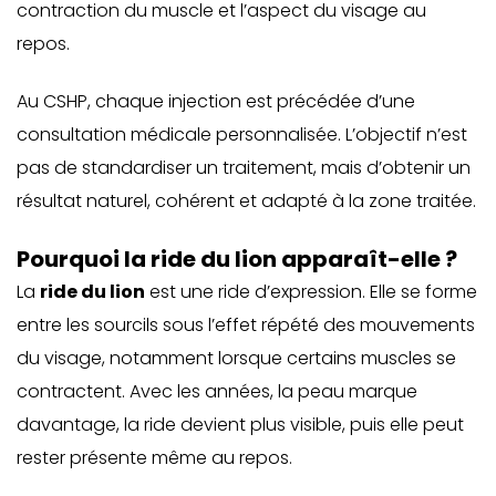
contraction du muscle et l’aspect du visage au
repos.
Au CSHP, chaque injection est précédée d’une
consultation médicale personnalisée. L’objectif n’est
pas de standardiser un traitement, mais d’obtenir un
résultat naturel, cohérent et adapté à la zone traitée.
Pourquoi la ride du lion apparaît-elle ?
La
ride du lion
est une ride d’expression. Elle se forme
entre les sourcils sous l’effet répété des mouvements
du visage, notamment lorsque certains muscles se
contractent. Avec les années, la peau marque
davantage, la ride devient plus visible, puis elle peut
rester présente même au repos.