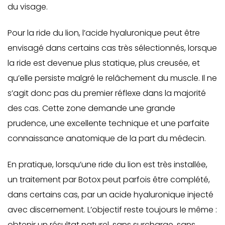
du visage.
Pour la ride du lion, l’acide hyaluronique peut être
envisagé dans certains cas très sélectionnés, lorsque
la ride est devenue plus statique, plus creusée, et
qu’elle persiste malgré le relâchement du muscle. Il ne
s’agit donc pas du premier réflexe dans la majorité
des cas. Cette zone demande une grande
prudence, une excellente technique et une parfaite
connaissance anatomique de la part du médecin.
En pratique, lorsqu’une ride du lion est très installée,
un traitement par Botox peut parfois être complété,
dans certains cas, par un acide hyaluronique injecté
avec discernement. L’objectif reste toujours le même :
obtenir un résultat naturel, sans surcharge, sans