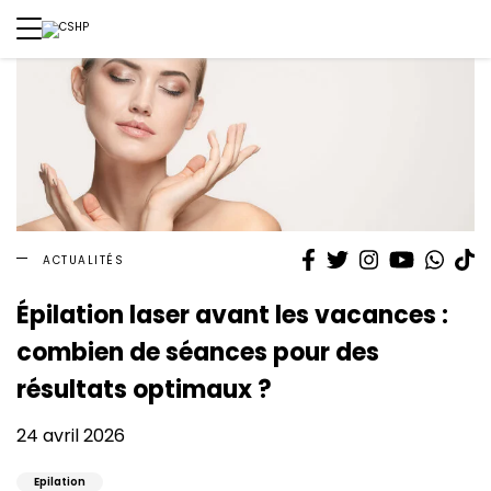
Facebook
Twitter
Instagram
YouTube
What
T
ACTUALITÉS
Épilation laser avant les vacances :
combien de séances pour des
résultats optimaux ?
24 avril 2026
Epilation