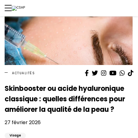
Facebook
Twitter
Instagram
YouTube
What
T
ACTUALITÉS
Skinbooster ou acide hyaluronique
classique : quelles différences pour
améliorer la qualité de la peau ?
27 février 2026
Visage