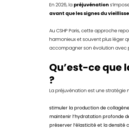
En 2026, la
préjuvénation
s’impose
avant que les signes du vieilliss
Au CSHP Paris, cette approche repose
harmonieux et souvent plus léger qu
accompagner son évolution avec p
Qu’est-ce que 
?
La préjuvénation est une stratégie 
stimuler la production de collagène 
maintenir l’hydratation profonde de
préserver l’élasticité et la densité 