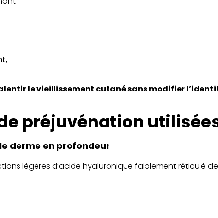
ont :
t,
alentir le vieillissement cutané sans modifier l’ident
de préjuvénation utilisée
r le derme en profondeur
tions légères d’acide hyaluronique faiblement réticulé des