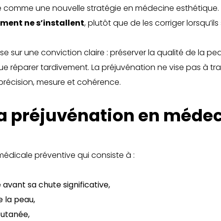
 comme une nouvelle stratégie en médecine esthétique. S
ement ne s’installent
, plutôt que de les corriger lorsqu’i
 sur une conviction claire : préserver la qualité de la pea
e réparer tardivement. La préjuvénation ne vise pas à tran
récision, mesure et cohérence.
la préjuvénation en médec
médicale préventive qui consiste à :
avant sa chute significative,
 la peau,
cutanée,