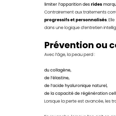
limiter l’apparition des
rides
marqu
Contrairement aux traitements corre
progressifs et personnalisés
. El
dans une logique d’entretien intellig
Prévention ou c
Avec l’âge, la peau perd :
du collagène,
de l’élastine,
de l’acide hyaluronique naturel,
de la capacité de régénération cellu
Lorsque la perte est avancée, les tr