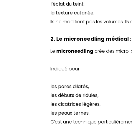
l’éclat du teint,
la texture cutanée.
Ils ne modifient pas les volumes. I
2. Le microneedling médical :
Le
microneedling
crée des micro-s
Indiqué pour :
les pores dilatés,
les débuts de ridules,
les cicatrices légères,
les peaux ternes.
C’est une technique particulièremen