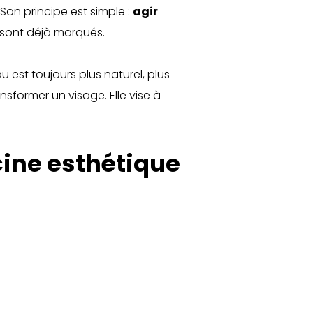
on principe est simple :
agir
ls sont déjà marqués.
u est toujours plus naturel, plus
sformer un visage. Elle vise à
ine esthétique