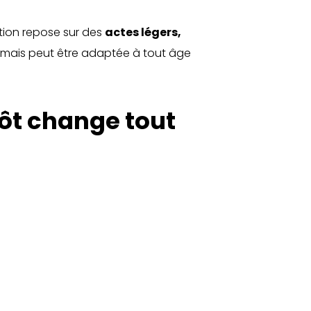
ation repose sur des
actes légers,
s, mais peut être adaptée à tout âge
tôt change tout