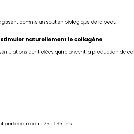
ls agissent comme un soutien biologique de la peau.
 stimuler naturellement le collagène
timulations contrôlées qui relancent la production de co
t pertinente entre 25 et 35 ans.