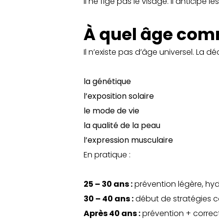
Il ne fige pas le visage. Il anticipe le
À quel âge com
Il n’existe pas d’âge universel. La d
la génétique
l’exposition solaire
le mode de vie
la qualité de la peau
l’expression musculaire
En pratique :
25 – 30 ans :
prévention légère, hyd
30 – 40 ans :
début de stratégies c
Après 40 ans :
prévention + correct