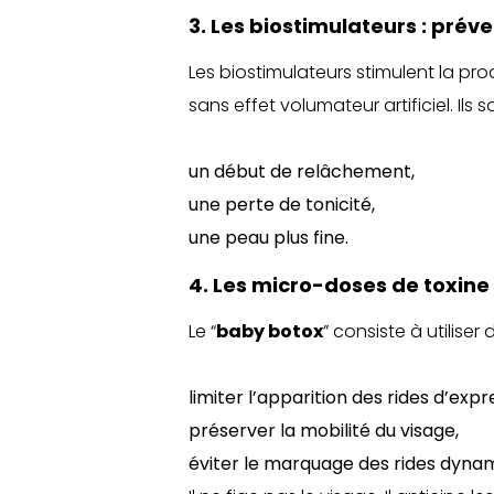
3. Les biostimulateurs : préve
Les biostimulateurs stimulent la pr
sans effet volumateur artificiel. Il
un début de relâchement,
une perte de tonicité,
une peau plus fine.
4. Les micro-doses de toxine
Le “
baby botox
” consiste à utiliser
limiter l’apparition des rides d’expr
préserver la mobilité du visage,
éviter le marquage des rides dynam