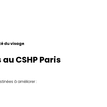
ité du visage
.
s au CSHP Paris
tinées à améliorer :