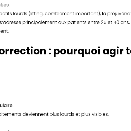
ées.
ctifs lourds (lifting, comblement important), la préjuvén
le s’adresse principalement aux patients entre 25 et 40 an
ent.
orrection : pourquoi agir 
laire.
aitements deviennent plus lourds et plus visibles.