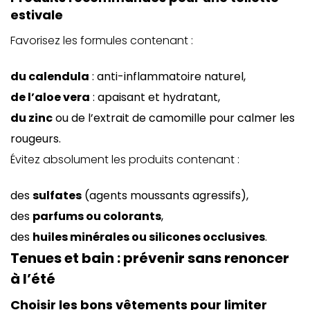
estivale
Favorisez les formules contenant :
du calendula
: anti-inflammatoire naturel,
de l’aloe vera
: apaisant et hydratant,
du zinc
ou de l’extrait de camomille pour calmer les
rougeurs.
Évitez absolument les produits contenant :
des
sulfates
(agents moussants agressifs),
des
parfums ou colorants
,
des
huiles minérales ou silicones occlusives
.
Tenues et bain : prévenir sans renoncer
à l’été
Choisir les bons vêtements pour limiter