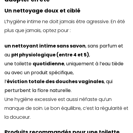
Un nettoyage doux et ciblé
L’hygiène intime ne doit jamais être agressive. En été
plus que jamais, optez pour :
un nettoyant intime sans savon
, sans parfum et
au
pH physiologique (entre 4 et 5)
,
une toilette
quotidienne
, uniquement à l’eau tiède
ou avec un produit spécifique,
l’
éviction totale des douches vaginales
, qui
perturbent la flore naturelle.
Une hygiène excessive est aussi néfaste qu’un
manque de soin. Le bon équilibre, c’est la régularité et
la douceur.
Produits recommandés pour une toilette