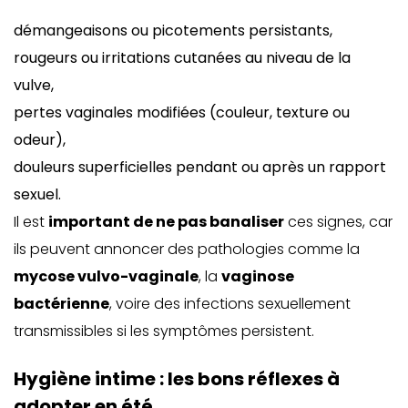
démangeaisons ou picotements persistants,
rougeurs ou irritations cutanées au niveau de la
vulve,
pertes vaginales modifiées (couleur, texture ou
odeur),
douleurs superficielles pendant ou après un rapport
sexuel.
Il est
important de ne pas banaliser
ces signes, car
ils peuvent annoncer des pathologies comme la
mycose vulvo-vaginale
, la
vaginose
bactérienne
, voire des infections sexuellement
transmissibles si les symptômes persistent.
Hygiène intime : les bons réflexes à
adopter en été