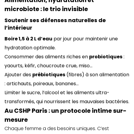
Alimentation, hydratation et
microbiote : le trio invisible
Soutenir ses défenses naturelles de
l’intérieur
Boire 1,5 à 2 L d’eau
par jour pour maintenir une
hydratation optimale.
Consommer des aliments riches en
probiotiques
:
yaourts, kéfir, choucroute crue, miso…
Ajouter des
prébiotiques
(fibres) à son alimentation
: artichauts, poireaux, bananes…
Limiter le sucre, l’alcool et les aliments ultra-
transformés, qui nourrissent les mauvaises bactéries.
Au CSHP Paris : un protocole intime sur-
mesure
Chaque femme a des besoins uniques. C’est