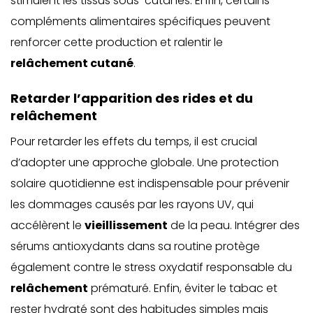
stimulent les tissus sous-cutanés. Enfin, certains
compléments alimentaires spécifiques peuvent
renforcer cette production et ralentir le
relâchement cutané
.
Retarder l’apparition des rides et du
relâchement
Pour retarder les effets du temps, il est crucial
d’adopter une approche globale. Une protection
solaire quotidienne est indispensable pour prévenir
les dommages causés par
les rayons UV, qui
accélèrent le
vieillissement
de la peau
. Intégrer des
sérums antioxydants dans sa routine protège
également contre le stress oxydatif responsable du
relâchement
prématuré. Enfin, éviter le tabac et
rester hydraté sont des habitudes simples mais