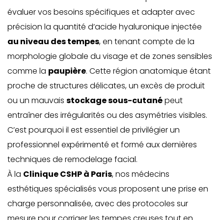
évaluer vos besoins spécifiques et adapter avec
précision la quantité d’acide hyaluronique injectée
au niveau des tempes
, en tenant compte de la
morphologie globale du visage et de zones sensibles
comme la
paupière
. Cette région anatomique étant
proche de structures délicates, un excès de produit
ou un mauvais
stockage sous-cutané
peut
entraîner des irrégularités ou des asymétries visibles.
C’est pourquoi il est essentiel de privilégier un
professionnel expérimenté et formé aux dernières
techniques de remodelage facial.
À la
Clinique CSHP à Paris
, nos médecins
esthétiques spécialisés vous proposent une prise en
charge personnalisée
, avec des protocoles sur
mesure pour corriger les tempes creuses tout en