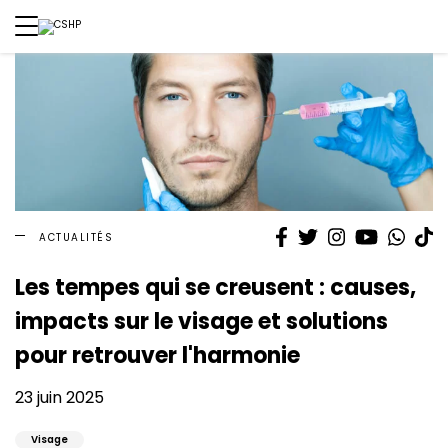
Facebook
Twitter
Instagram
YouTube
What
T
ACTUALITÉS
Les tempes qui se creusent : causes,
impacts sur le visage et solutions
pour retrouver l'harmonie
23 juin 2025
Visage