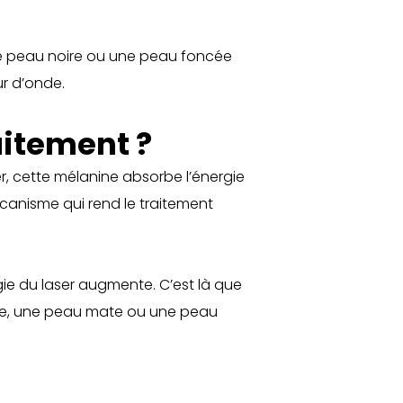
e peau noire ou une peau foncée
ur d’onde.
aitement ?
er, cette mélanine absorbe l’énergie
écanisme qui rend le traitement
gie du laser augmente. C’est là que
oire, une peau mate ou une peau