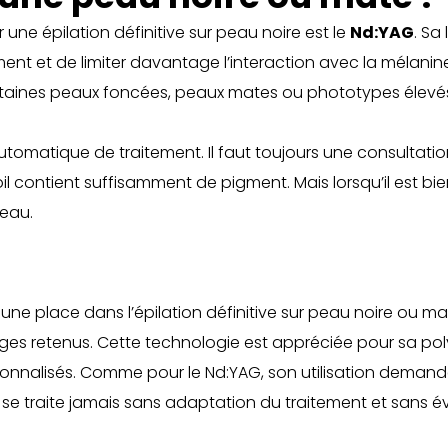
 une épilation définitive sur peau noire est le
Nd:YAG
. Sa
t et de limiter davantage l’interaction avec la mélanine
taines peaux foncées, peaux mates ou phototypes élevé
tomatique de traitement. Il faut toujours une consultation 
 poil contient suffisamment de pigment. Mais lorsqu’il est bi
peau.
une place dans l’épilation définitive sur peau noire ou ma
églages retenus. Cette technologie est appréciée pour sa p
sonnalisés. Comme pour le Nd:YAG, son utilisation demand
e traite jamais sans adaptation du traitement et sans év