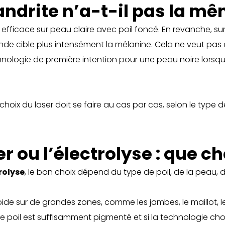
andrite n’a-t-il pas la mê
s efficace sur peau claire avec poil foncé. En revanche, s
onde cible plus intensément la mélanine. Cela ne veut pas 
technologie de première intention pour une peau noire lors
hoix du laser doit se faire au cas par cas, selon le type 
r ou l’électrolyse : que ch
rolyse
, le bon choix dépend du type de poil, de la peau, d
apide sur de grandes zones, comme les jambes, le maillot, l
si le poil est suffisamment pigmenté et si la technologie ch