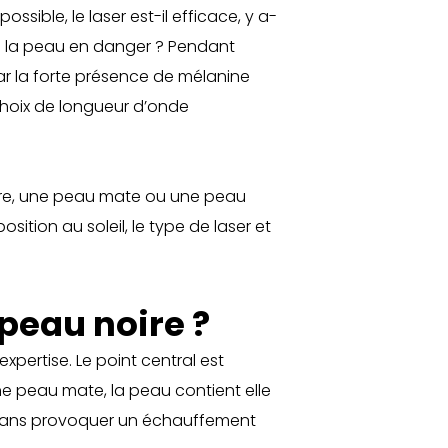
ssible, le laser est-il efficace, y a-
tre la peau en danger ? Pendant
r la forte présence de mélanine
 choix de longueur d’onde
noire, une peau mate ou une peau
sition au soleil, le type de laser et
 peau noire ?
xpertise. Le point central est
une peau mate, la peau contient elle
il sans provoquer un échauffement