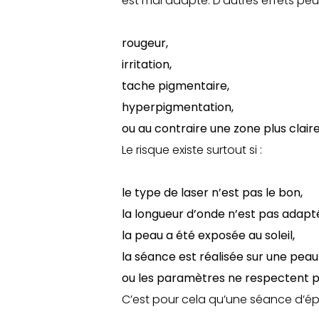
est mal adapté. D’autres effets peu
rougeur,
irritation,
tache pigmentaire,
hyperpigmentation,
ou au contraire une zone plus claire
Le risque existe surtout si :
le type de laser n’est pas le bon,
la longueur d’onde n’est pas adapt
la peau a été exposée au soleil,
la séance est réalisée sur une pea
ou les paramètres ne respectent p
C’est pour cela qu’une séance d’épil