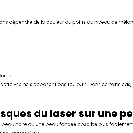
il, sans dépendre de la couleur du poil ni du niveau de mélan
laser.
l’électrolyse ne s’opposent pas toujours. Dans certains ca
isques du laser sur une pe
Une peau noire ou une peau foncée absorbe plus facilement 