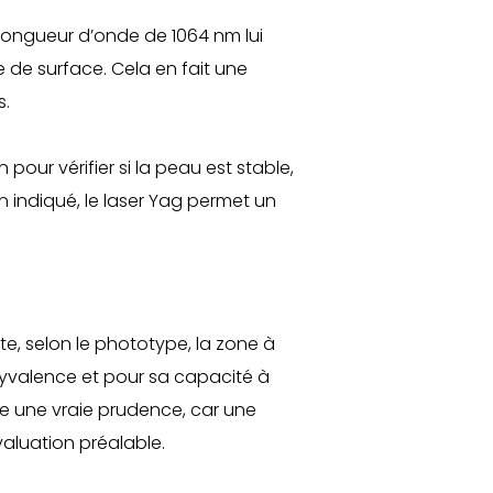
 longueur d’onde de 1064 nm lui
 de surface. Cela en fait une
s.
pour vérifier si la peau est stable,
en indiqué, le laser Yag permet un
te, selon le phototype, la zone à
olyvalence et pour sa capacité à
e une vraie prudence, car une
aluation préalable.