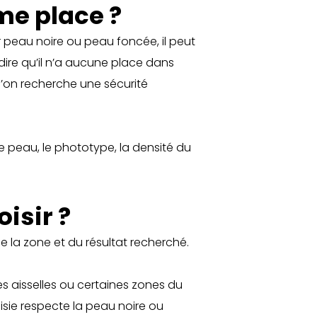
me place ?
ur peau noire ou peau foncée, il peut
dire qu’il n’a aucune place dans
qu’on recherche une sécurité
de peau, le phototype, la densité du
oisir ?
e la zone et du résultat recherché.
es aisselles ou certaines zones du
oisie respecte la peau noire ou