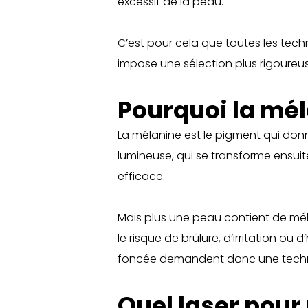
excessif de la peau.
C’est pour cela que toutes les te
impose une sélection plus rigoureus
Pourquoi la mél
La mélanine est le pigment qui donne
lumineuse, qui se transforme ensuite
efficace.
Mais plus une peau contient de méla
le risque de brûlure, d’irritation 
foncée demandent donc une techn
Quel laser pour