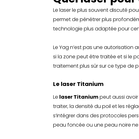
Le laser le plus souvent discuté pour
permet de pénétrer plus profondémen
technologie plus adaptée pour cer
Le Yag n’est pas une autorisation au
si la zone peut être traitée et si le
traitement plus sûr sur ce type de 
Le laser Titanium
Le
laser Titanium
peut aussi avoir 
traiter, la densité du poil et les r
s’intégrer dans des protocoles per
peau foncée ou une peau noire ne s