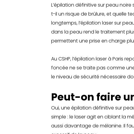
L’épilation définitive sur peau noire
t-il un risque de brûlure, et quelle
longtemps, l’épilation laser sur 
dans la peau rend le traitement plus
permettent une prise en charge plus
Au CSHP, l’épilation laser à Paris 
foncée ne se traite pas comme une pea
le niveau de sécurité nécessaire do
Peut-on faire un
Oui, une épilation définitive sur pe
simple : le laser agit en ciblant la
aussi davantage de mélanine. Il fau