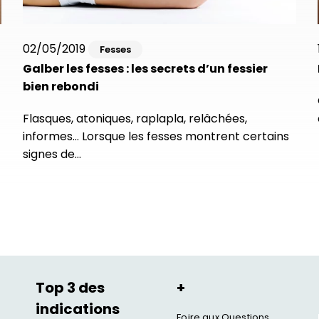
02/05/2019
Fesses
Galber les fesses : les secrets d’un fessier
bien rebondi
Flasques, atoniques, raplapla, relâchées,
informes… Lorsque les fesses montrent certains
signes de…
Top 3 des
+
indications
Foire aux Questions