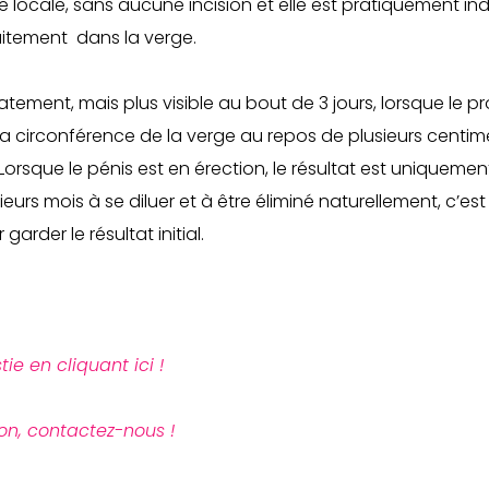
ie locale, sans aucune incision et elle est pratiquement ind
faitement dans la verge.
ement, mais plus visible au bout de 3 jours, lorsque le pro
 circonférence de la verge au repos de plusieurs centi
orsque le pénis est en érection, le résultat est uniquement
ieurs mois à se diluer et à être éliminé naturellement, c’
garder le résultat initial.
ie en cliquant ici !
on, contactez-nous !