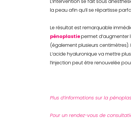
L’intervention se fait sous anesthés
la peau afin qu’il se répartisse par
Le résultat est remarquable immédiat
pénoplastie
permet d’augmenter la
(également plusieurs centimètres). L
L’acide hyaluronique va mettre plus
l’injection peut être renouvelée pour 
Plus d’informations sur la pénoplast
Pour un rendez-vous de consultati