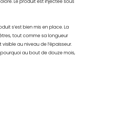
olore. Le produit est injectée sous
duit s’est bien mis en place. La
mètres, tout comme sa longueur
 visible au niveau de l’épaisseur.
est pourquoi au bout de douze mois,