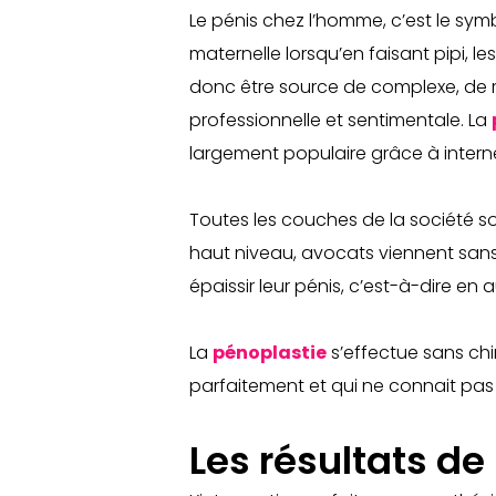
Le pénis chez l’homme, c’est le symbol
maternelle lorsqu’en faisant pipi, l
donc être source de complexe, de m
professionnelle et sentimentale. La
largement populaire grâce à interne
Toutes les couches de la société son
haut niveau, avocats viennent sans h
épaissir leur pénis, c’est-à-dire en 
La
pénoplastie
s’effectue sans chir
parfaitement et qui ne connait pas 
Les résultats de