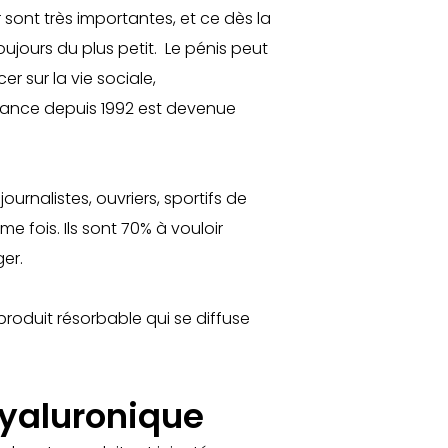
ur sont très importantes, et ce dès la
oujours du plus petit. Le pénis peut
 sur la vie sociale,
rance depuis 1992 est devenue
urnalistes, ouvriers, sportifs de
 fois. Ils sont 70% à vouloir
ger.
 produit résorbable qui se diffuse
hyaluronique