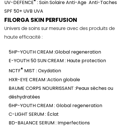
®
UV-DEFENCE
: Soin Solaire Anti-Age Anti-Taches
SPF 50+ UVB UVA
FILORGA SKIN PERFUSION
Univers de soins sur mesure avec des produits de
haute efficacité :
5HP-YOUTH CREAM :Global regeneration
E-YOUTH 50 SUN CREAM : Haute protection
®
NCTF
MIST : Oxydation
HXR-EYE CREAM :Action globale
BAUME CORPS NOURRISSANT :Peaux sèches ou
déshydratées
6HP-YOUTH CREAM : Global regeneration
C-LIGHT SERUM : Éclat
BD-BALANCE SERUM : Imperfections