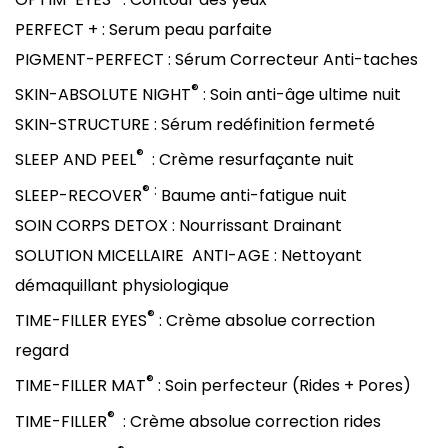
PERFECT + : Serum peau parfaite
PIGMENT-PERFECT : Sérum Correcteur Anti-taches
®
SKIN-ABSOLUTE NIGHT
: Soin anti-âge ultime nuit
SKIN-STRUCTURE : Sérum redéfinition fermeté
®
SLEEP AND PEEL
: Crème resurfaçante nuit
® :
SLEEP-RECOVER
Baume anti-fatigue nuit
SOIN CORPS DETOX : Nourrissant Drainant
SOLUTION MICELLAIRE ANTI-AGE : Nettoyant
démaquillant physiologique
®
TIME-FILLER EYES
: Crème absolue correction
regard
®
TIME-FILLER MAT
: Soin perfecteur (Rides + Pores)
®
TIME-FILLER
: Crème absolue correction rides