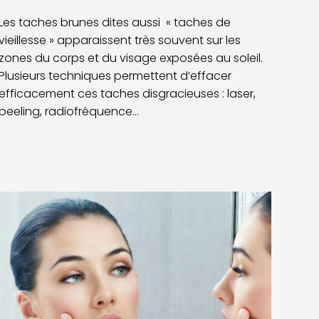
Les taches brunes dites aussi « taches de
vieillesse » apparaissent très souvent sur les
zones du corps et du visage exposées au soleil.
Plusieurs techniques permettent d’effacer
efficacement ces taches disgracieuses : laser,
peeling, radiofréquence…