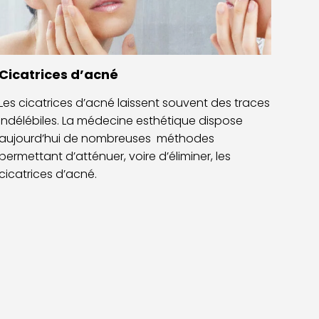
Cicatrices d’acné
Les cicatrices d’acné laissent souvent des traces
indélébiles. La médecine esthétique dispose
aujourd’hui de nombreuses méthodes
permettant d’atténuer, voire d’éliminer, les
cicatrices d’acné.