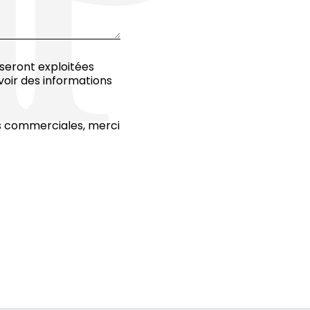
 seront exploitées
oir des informations
ins commerciales, merci