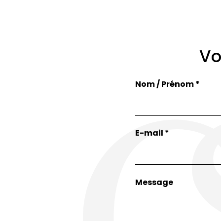
Vo
Nom / Prénom *
E-mail *
Message